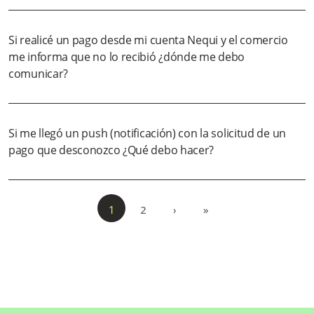
Si realicé un pago desde mi cuenta Nequi y el comercio
me informa que no lo recibió ¿dónde me debo
comunicar?
Si me llegó un push (notificación) con la solicitud de un
pago que desconozco ¿Qué debo hacer?
1
2
›
»