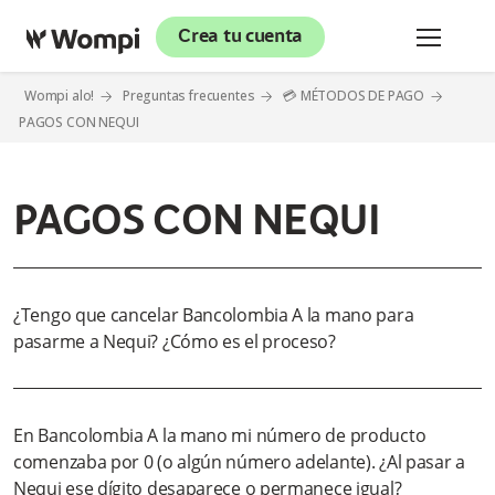
Crea tu cuenta
Wompi alo!
Preguntas frecuentes
💳 MÉTODOS DE PAGO
PAGOS CON NEQUI
PAGOS CON NEQUI
¿Tengo que cancelar Bancolombia A la mano para
pasarme a Nequi? ¿Cómo es el proceso?
En Bancolombia A la mano mi número de producto
comenzaba por 0 (o algún número adelante). ¿Al pasar a
Nequi ese dígito desaparece o permanece igual?