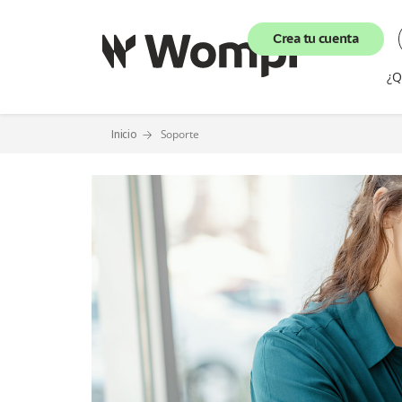
Crea tu cuenta
¿Q
Inicio
Soporte