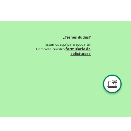
¿Tienes dudas?
¡Estamos aquí para ayudarte!
Completa nuestro
formulario de
solicitudes
Notificaciones Judiciales