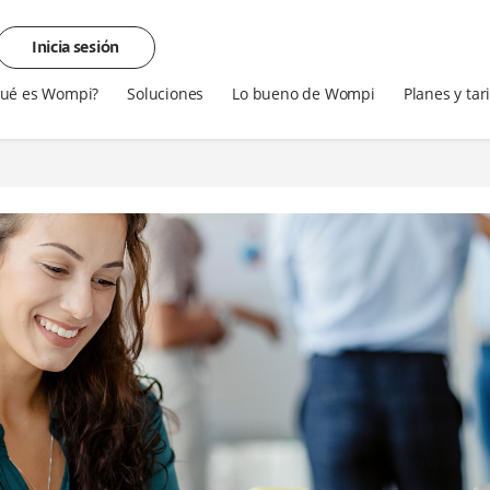
Inicia sesión
ué es Wompi?
Soluciones
Lo bueno de Wompi
Planes y tar