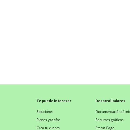
Te puede interesar
Desarrolladores
Soluciones
Documentación técni
Planes y tarifas
Recursos gráficos
Crea tu cuenta
Status Page