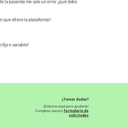
de la pasarela me sale un error ¿qué debo
ón que ofrece la plataforma?
 fijo o variable?
¿Tienes dudas?
¡Estamos aquí para ayudarte!
Completa nuestro
formulario de
solicitudes