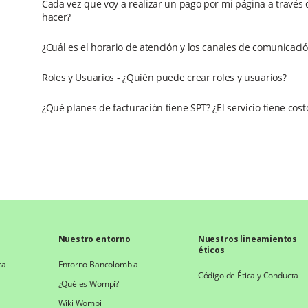
Cada vez que voy a realizar un pago por mi página a través 
hacer?
¿Cuál es el horario de atención y los canales de comunicaci
Roles y Usuarios - ¿Quién puede crear roles y usuarios?
¿Qué planes de facturación tiene SPT? ¿El servicio tiene costo
Nuestro entorno
Nuestros lineamientos
éticos
ca
Entorno Bancolombia
Código de Ética y Conducta
¿Qué es Wompi?
Wiki Wompi