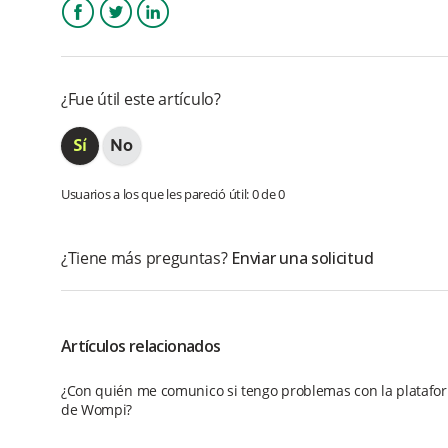
Facebook
Twitter
LinkedIn
¿Fue útil este artículo?
Usuarios a los que les pareció útil: 0 de 0
¿Tiene más preguntas?
Enviar una solicitud
Artículos relacionados
¿Con quién me comunico si tengo problemas con la platafor
de Wompi?