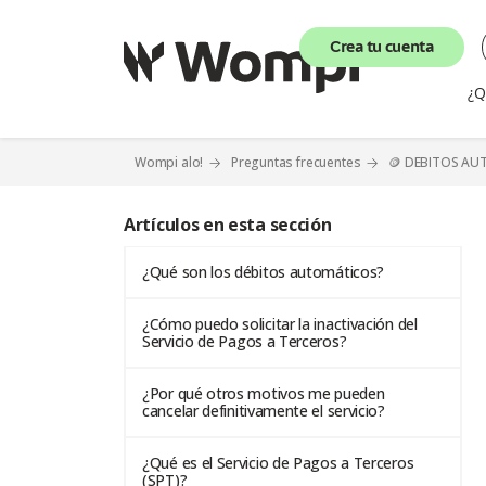
Crea tu cuenta
¿Q
Wompi alo!
Preguntas frecuentes
🪙 DEBITOS AU
Artículos en esta sección
¿Qué son los débitos automáticos?
¿Cómo puedo solicitar la inactivación del
Servicio de Pagos a Terceros?
¿Por qué otros motivos me pueden
cancelar definitivamente el servicio?
¿Qué es el Servicio de Pagos a Terceros
(SPT)?