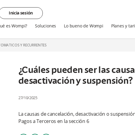
Inicia sesión
ué es Wompi?
Soluciones
Lo bueno de Wompi
Planes y tar
TOMATICOS Y RECURRENTES
¿Cuáles pueden ser las causa
desactivación y suspensión?
27/10/2025
La causas de cancelación, desactivación o suspensió
Pagos a Terceros en la sección 6