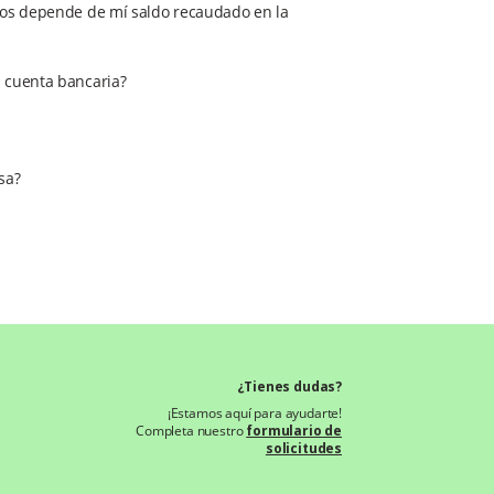
eros depende de mí saldo recaudado en la
i cuenta bancaria?
sa?
¿Tienes dudas?
¡Estamos aquí para ayudarte!
Completa nuestro
formulario de
solicitudes