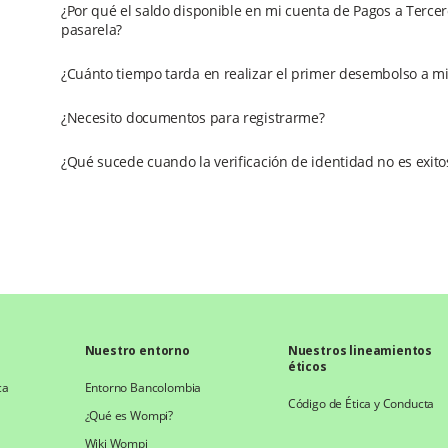
¿Por qué el saldo disponible en mi cuenta de Pagos a Terc
pasarela?
¿Cuánto tiempo tarda en realizar el primer desembolso a m
¿Necesito documentos para registrarme?
¿Qué sucede cuando la verificación de identidad no es exito
Nuestro entorno
Nuestros lineamientos
éticos
ca
Entorno Bancolombia
Código de Ética y Conducta
¿Qué es Wompi?
Wiki Wompi