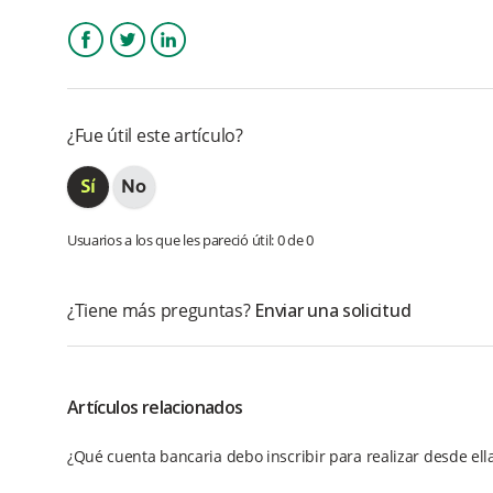
Facebook
Twitter
LinkedIn
¿Fue útil este artículo?
Usuarios a los que les pareció útil: 0 de 0
¿Tiene más preguntas?
Enviar una solicitud
Artículos relacionados
¿Qué cuenta bancaria debo inscribir para realizar desde ella