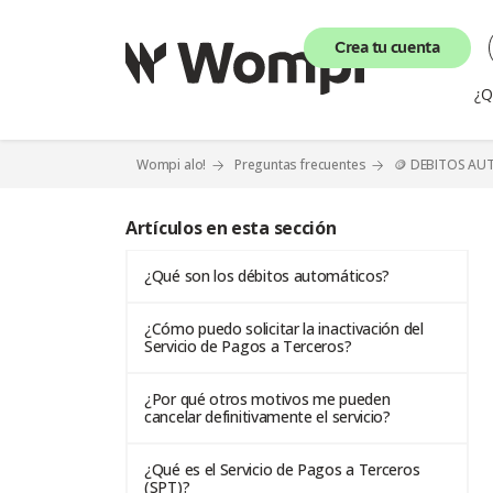
Crea tu cuenta
¿Q
Wompi alo!
Preguntas frecuentes
🪙 DEBITOS AU
Artículos en esta sección
¿Qué son los débitos automáticos?
¿Cómo puedo solicitar la inactivación del
Servicio de Pagos a Terceros?
¿Por qué otros motivos me pueden
cancelar definitivamente el servicio?
¿Qué es el Servicio de Pagos a Terceros
(SPT)?