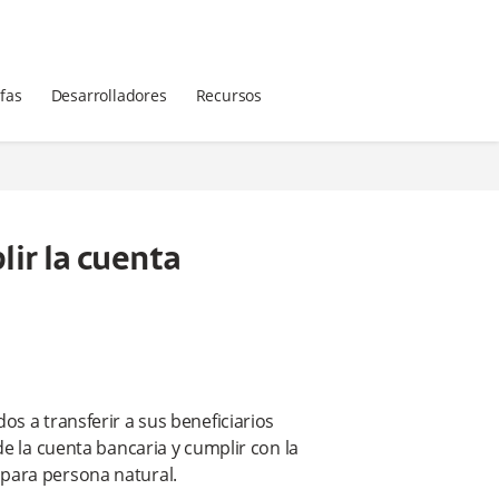
ifas
Desarrolladores
Recursos
ir la cuenta
os a transferir a sus beneficiarios
 de la cuenta bancaria y cumplir con la
 para persona natural.