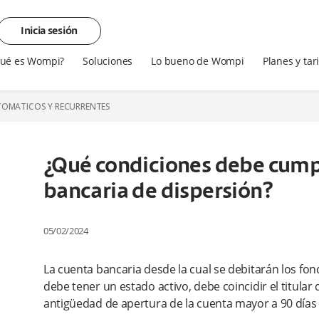
Inicia sesión
ué es Wompi?
Soluciones
Lo bueno de Wompi
Planes y tar
TOMATICOS Y RECURRENTES
¿Qué condiciones debe cumpl
bancaria de dispersión?
05/02/2024
La cuenta bancaria desde la cual se debitarán los fond
debe tener un estado activo, debe coincidir el titular
antigüedad de apertura de la cuenta mayor a 90 días