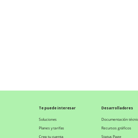
Te puede interesar
Desarrolladores
Soluciones
Documentación técni
Planes y tarifas
Recursos gráficos
Crea tu cuenta
Status Page