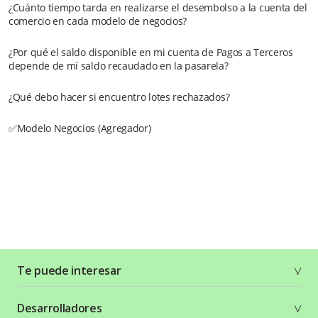
¿Cuánto tiempo tarda en realizarse el desembolso a la cuenta del
comercio en cada modelo de negocios?
¿Por qué el saldo disponible en mi cuenta de Pagos a Terceros
depende de mí saldo recaudado en la pasarela?
¿Qué debo hacer si encuentro lotes rechazados?
✅Modelo Negocios (Agregador)
Te puede interesar
Soluciones
Desarrolladores
Planes y tarifas