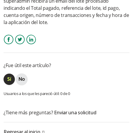
superadmin recibirá un email del lote procesado
indicando el Total pagado, referencia del lote, id pago,
cuenta origen, número de transacciones y fecha y hora de
la aplicación del lote.
Facebook
Twitter
LinkedIn
¿Fue útil este artículo?
Usuarios a los que les pareció útil: 0 de 0
¿Tiene más preguntas?
Enviar una solicitud
Regresar al inicio