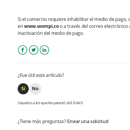
Si el comercio requiere inhabilitar el medio de pago, 
en
www.wompi.co
o a través del correo electrónico
inactivación del medio de pago.
Facebook
Twitter
LinkedIn
¿Fue útil este artículo?
Usuarios a los que les pareció útil: 0 de 0
¿Tiene más preguntas?
Enviar una solicitud