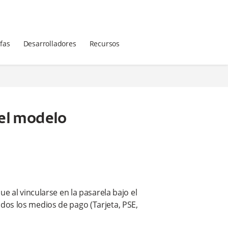
ifas
Desarrolladores
Recursos
el modelo
e al vincularse en la pasarela bajo el
os los medios de pago (Tarjeta, PSE,