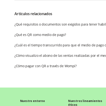
Artículos relacionados
¿Qué requisitos o documentos son exigidos para tener habi
¿Qué es QR como medio de pago?
¿Cuál es el tiempo transcurrido para que el medio de pago 
¿Cómo visualizo el abono de las ventas realizadas por el m
¿Cómo pagar con QR a través de Wompi?
Nuestro entorno
Nuestros lineamientos
éticos