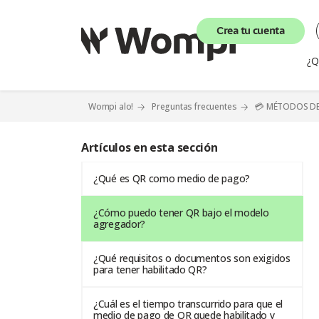
Crea tu cuenta
¿Q
Wompi alo!
Preguntas frecuentes
💳 MÉTODOS D
Artículos en esta sección
¿Qué es QR como medio de pago?
¿Cómo puedo tener QR bajo el modelo
agregador?
¿Qué requisitos o documentos son exigidos
para tener habilitado QR?
¿Cuál es el tiempo transcurrido para que el
medio de pago de QR quede habilitado y