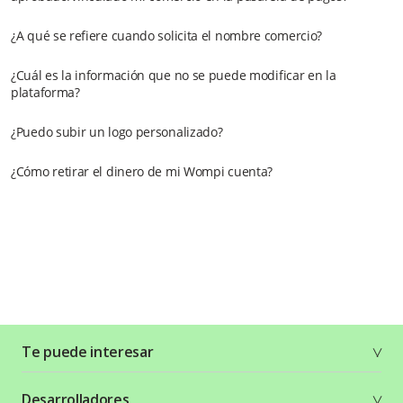
¿A qué se refiere cuando solicita el nombre comercio?
¿Cuál es la información que no se puede modificar en la
plataforma?
¿Puedo subir un logo personalizado?
¿Cómo retirar el dinero de mi Wompi cuenta?
Te puede interesar
Soluciones
Desarrolladores
Planes y tarifas