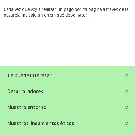
Cada vez que voy a realizar un pago por mi página a través de la
pasarela me sale un error ¿qué debo hacer?
Te puede interesar
Soluciones
Desarrolladores
Planes y tarifas
Crea tu cuenta
Documentación técnica
Nuestro entorno
Seguridad
Recursos gráficos
Términos y condiciones
Status Page
Entorno Bancolombia
Nuestros lineamientos éticos
Política de privacidad
¿Qué es Wompi?
Wiki Wompi
Código de Ética y Conducta