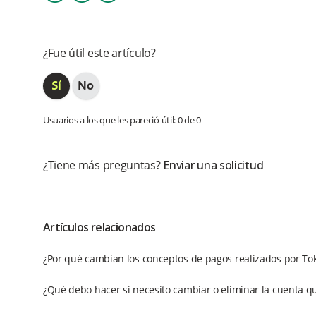
Facebook
Twitter
LinkedIn
¿Fue útil este artículo?
Usuarios a los que les pareció útil: 0 de 0
¿Tiene más preguntas?
Enviar una solicitud
Artículos relacionados
¿Por qué cambian los conceptos de pagos realizados por To
¿Qué debo hacer si necesito cambiar o eliminar la cuenta qu