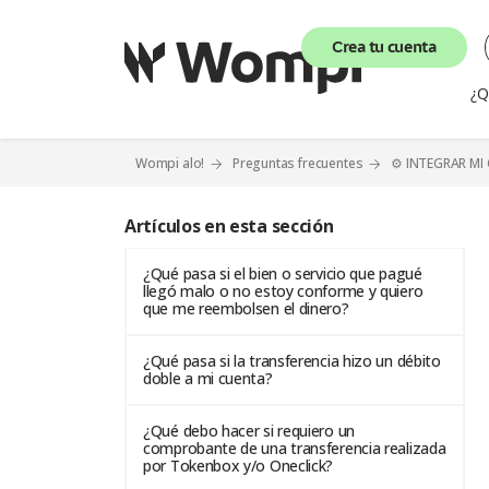
Crea tu cuenta
¿Q
Wompi alo!
Preguntas frecuentes
⚙️ INTEGRAR MI
Artículos en esta sección
¿Qué pasa si el bien o servicio que pagué
llegó malo o no estoy conforme y quiero
que me reembolsen el dinero?
¿Qué pasa si la transferencia hizo un débito
doble a mi cuenta?
¿Qué debo hacer si requiero un
comprobante de una transferencia realizada
por Tokenbox y/o Oneclick?