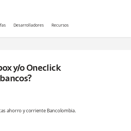
ifas
Desarrolladores
Recursos
box y/o Oneclick
 bancos?
ntas ahorro y corriente Bancolombia.