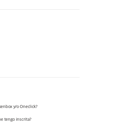
kenbox y/o Oneclick?
e tengo inscrita?