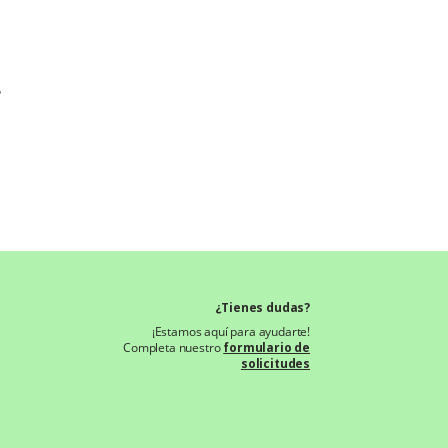
?
¿Tienes dudas?
¡Estamos aquí para ayudarte!
Completa nuestro
formulario de
solicitudes