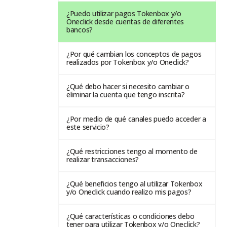
¿Puedo utilizar pagos Tokenbox y/o
Oneclick desde cuentas de diferentes
bancos?
¿Por qué cambian los conceptos de pagos
realizados por Tokenbox y/o Oneclick?
¿Qué debo hacer si necesito cambiar o
eliminar la cuenta que tengo inscrita?
¿Por medio de qué canales puedo acceder a
este servicio?
¿Qué restricciones tengo al momento de
realizar transacciones?
¿Qué beneficios tengo al utilizar Tokenbox
y/o Oneclick cuando realizo mis pagos?
¿Qué características o condiciones debo
tener para utilizar Tokenbox y/o Oneclick?