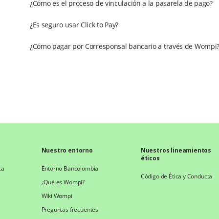
¿Cómo es el proceso de vinculación a la pasarela de pago?
¿Es seguro usar Click to Pay?
¿Cómo pagar por Corresponsal bancario a través de Wompi
Nuestro entorno
Nuestros lineamientos
éticos
ca
Entorno Bancolombia
Código de Ética y Conducta
¿Qué es Wompi?
Wiki Wompi
Preguntas frecuentes