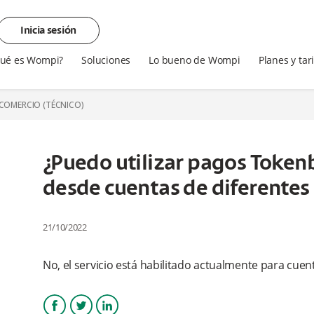
Inicia sesión
ué es Wompi?
Soluciones
Lo bueno de Wompi
Planes y tar
 COMERCIO (TÉCNICO)
¿Puedo utilizar pagos Token
desde cuentas de diferentes
21/10/2022
No, el servicio está habilitado actualmente para cue