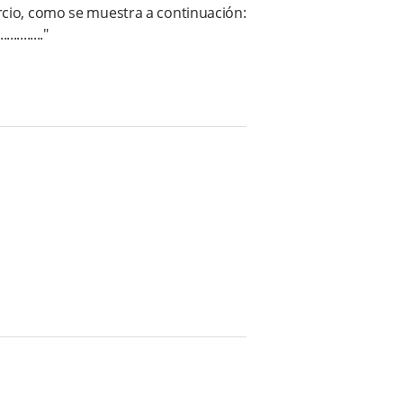
ercio, como se muestra a continuación:
.........."