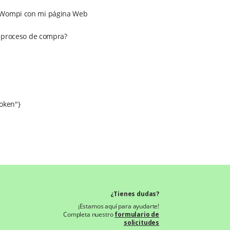
s Wompi con mi página Web
el proceso de compra?
oken"}
¿Tienes dudas?
¡Estamos aquí para ayudarte!
Completa nuestro
formulario de
solicitudes