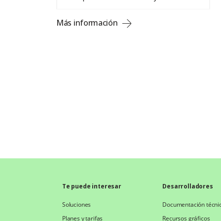
Más información
Te puede interesar
Desarrolladores
Soluciones
Documentación técni
Planes y tarifas
Recursos gráficos