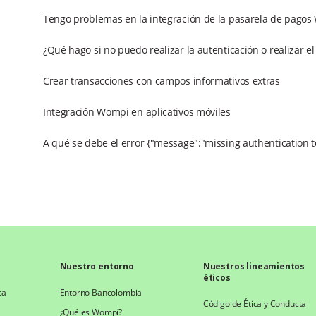
Tengo problemas en la integración de la pasarela de pago
¿Qué hago si no puedo realizar la autenticación o realizar 
Crear transacciones con campos informativos extras
Integración Wompi en aplicativos móviles
A qué se debe el error {"message":"missing authentication t
Nuestro entorno
Nuestros lineamientos
éticos
ca
Entorno Bancolombia
Código de Ética y Conducta
¿Qué es Wompi?