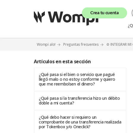
Crea tu cuenta
¿Q
Wompi alo!
Preguntas frecuentes
⚙️ INTEGRAR MI
Artículos en esta sección
¿Qué pasa si el bien o servicio que pagué
llegó malo o no estoy conforme y quiero
que me reembolsen el dinero?
¿Qué pasa si la transferencia hizo un débito
doble a mi cuenta?
¿Qué debo hacer si requiero un
comprobante de una transferencia realizada
por Tokenbox y/o Oneclick?