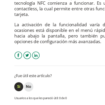
tecnología NFC comienza a funcionar. Es 
contactless, la cual permite entre otras fun
tarjeta.
La activación de la funcionalidad varía 
ocasiones está disponible en el menú rápid
hacia abajo la pantalla, pero también p
opciones de configuración más avanzadas.
Facebook
Twitter
LinkedIn
¿Fue útil este artículo?
Usuarios a los que les pareció útil: 0 de 0