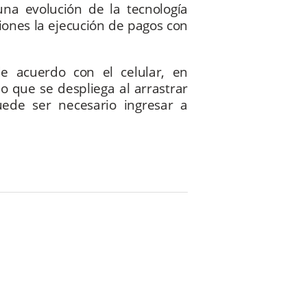
una evolución de la tecnología
ciones la ejecución de pagos con
de acuerdo con el celular, en
o que se despliega al arrastrar
uede ser necesario ingresar a