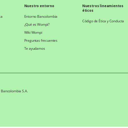
Nuestro entorno
Nuestros lineamientos
éticos
ca
Entorno Bancolombia
Código de Ética y Conducta
¿Qué es Wompi?
Wiki Wompi
Preguntas frecuentes
Te ayudamos
e Bancolombia S.A.