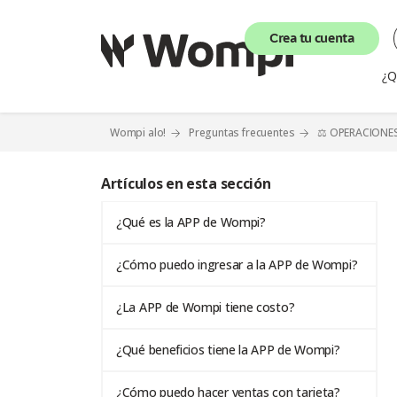
Crea tu cuenta
¿Q
Wompi alo!
Preguntas frecuentes
⚖️ OPERACIONE
Artículos en esta sección
¿Qué es la APP de Wompi?
¿Cómo puedo ingresar a la APP de Wompi?
¿La APP de Wompi tiene costo?
¿Qué beneficios tiene la APP de Wompi?
¿Cómo puedo hacer ventas con tarjeta?