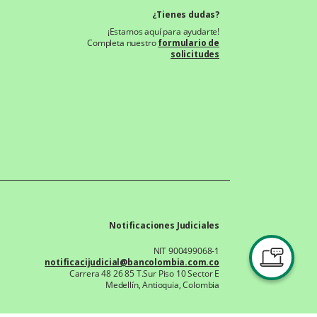
¿Tienes dudas?
¡Estamos aquí para ayudarte!
Completa nuestro
formulario de
solicitudes
Notificaciones Judiciales
NIT 900499068-1
notificacijudicial@bancolombia.com.co
Carrera 48 26 85 T.Sur Piso 10 Sector E
Medellín, Antioquia, Colombia