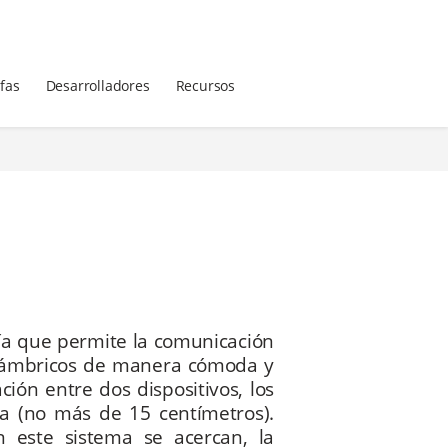
ifas
Desarrolladores
Recursos
ía que permite la comunicación
nalámbricos de manera cómoda y
ción entre dos dispositivos, los
ia (no más de 15 centímetros).
 este sistema se acercan, la