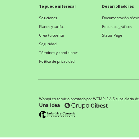
Te puede interesar
Desarrolladores
Soluciones
Documentación técni
Planes y tarifas
Recursos gráficos
Crea tu cuenta
Status Page
Seguridad
Términos y condiciones
Política de privacidad
Wompi es servicio prestado por WOMPI S.A.S subsidiaria d
Una idea