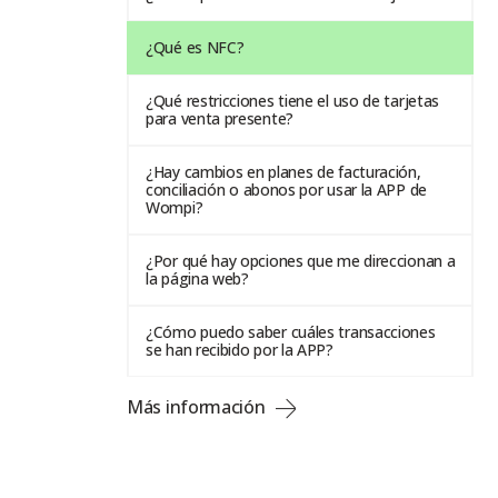
¿Qué es NFC?
¿Qué restricciones tiene el uso de tarjetas
para venta presente?
¿Hay cambios en planes de facturación,
conciliación o abonos por usar la APP de
Wompi?
¿Por qué hay opciones que me direccionan a
la página web?
¿Cómo puedo saber cuáles transacciones
se han recibido por la APP?
Más información