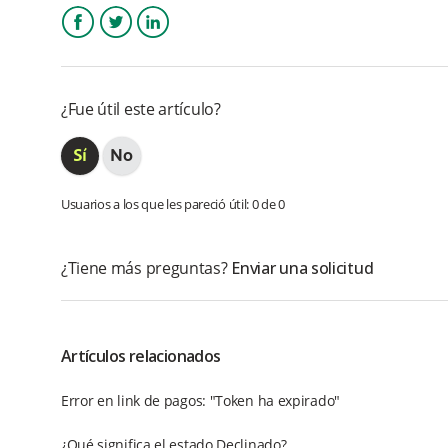
Facebook
Twitter
LinkedIn
¿Fue útil este artículo?
Usuarios a los que les pareció útil: 0 de 0
¿Tiene más preguntas?
Enviar una solicitud
Artículos relacionados
Error en link de pagos: "Token ha expirado"
¿Qué significa el estado Declinado?