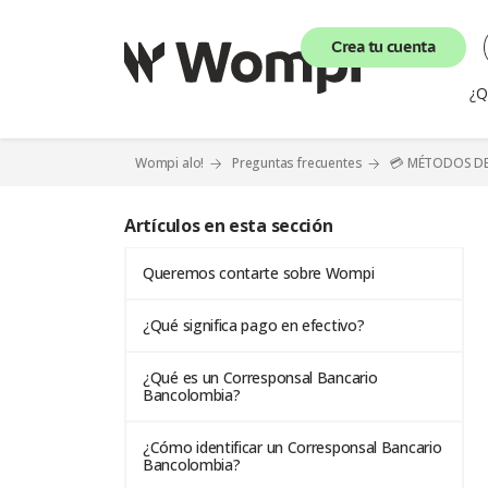
Crea tu cuenta
¿Q
Wompi alo!
Preguntas frecuentes
💳 MÉTODOS D
Artículos en esta sección
Queremos contarte sobre Wompi
¿Qué significa pago en efectivo?
¿Qué es un Corresponsal Bancario
Bancolombia?
¿Cómo identificar un Corresponsal Bancario
Bancolombia?