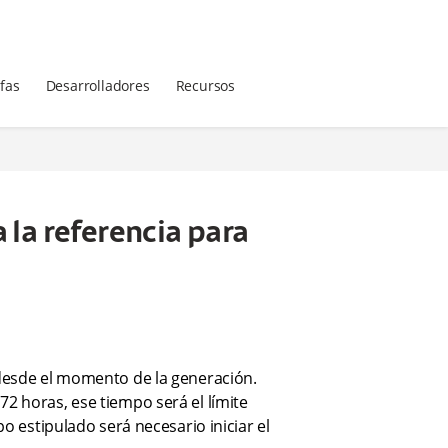
ifas
Desarrolladores
Recursos
 la referencia para
 desde el momento de la generación.
2 horas, ese tiempo será el límite
po estipulado será necesario iniciar el