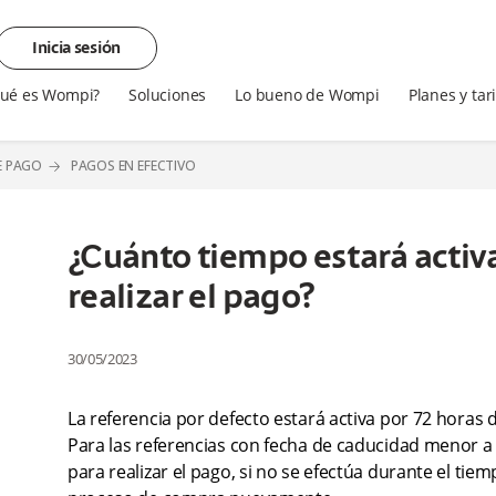
Inicia sesión
ué es Wompi?
Soluciones
Lo bueno de Wompi
Planes y tar
E PAGO
PAGOS EN EFECTIVO
¿Cuánto tiempo estará activa
realizar el pago?
30/05/2023
La referencia por defecto estará activa por 72 horas
Para las referencias con fecha de caducidad menor a 7
para realizar el pago, si no se efectúa durante el tiem