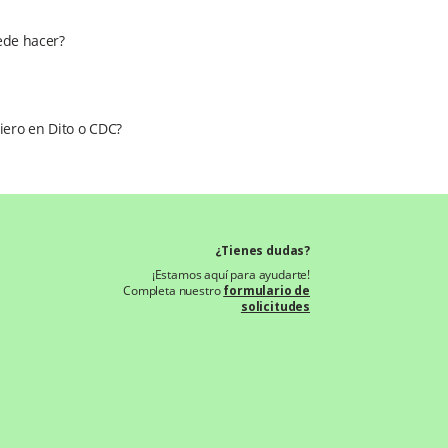
uede hacer?
iero en Dito o CDC?
¿Tienes dudas?
¡Estamos aquí para ayudarte!
Completa nuestro
formulario de
solicitudes