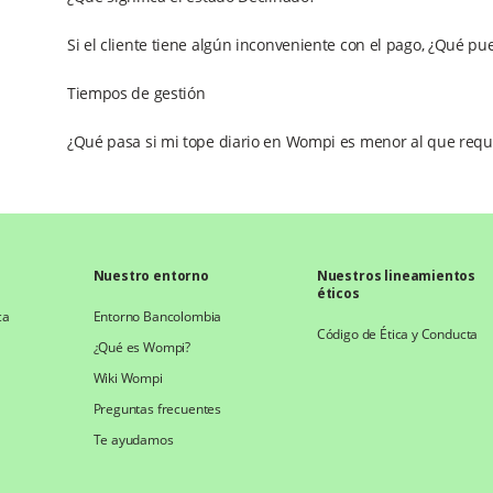
Si el cliente tiene algún inconveniente con el pago, ¿Qué p
Tiempos de gestión
¿Qué pasa si mi tope diario en Wompi es menor al que requ
Nuestro entorno
Nuestros lineamientos
éticos
ca
Entorno Bancolombia
Código de Ética y Conducta
¿Qué es Wompi?
Wiki Wompi
Preguntas frecuentes
Te ayudamos