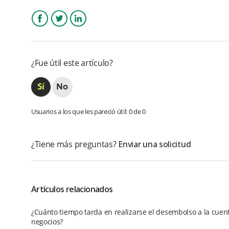
Facebook
Twitter
LinkedIn
¿Fue útil este artículo?
Usuarios a los que les pareció útil: 0 de 0
¿Tiene más preguntas?
Enviar una solicitud
Artículos relacionados
¿Cuánto tiempo tarda en realizarse el desembolso a la cue
negocios?