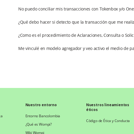
No puedo conciliar mis transacciones con Tokenbox y/o One
¿Qué debo hacer si detecto que la transacción que me reali
¿Como es el procedimiento de Aclaraciones, Consulta o Soli
Me vinculé en modelo agregador y veo activo el medio de p
Nuestro entorno
Nuestros lineamientos
éticos
ca
Entorno Bancolombia
Código de Ética y Conducta
¿Qué es Wompi?
Wiki Wompi