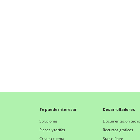
Te puede interesar
Desarrolladores
Soluciones
Documentación técni
Planes y tarifas
Recursos gráficos
Crea tu cuenta
Status Page