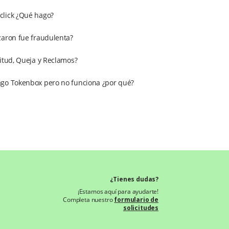
click ¿Qué hago?
zaron fue fraudulenta?
citud, Queja y Reclamos?
ago Tokenbox pero no funciona ¿por qué?
¿Tienes dudas?
¡Estamos aquí para ayudarte!
Completa nuestro
formulario de
solicitudes