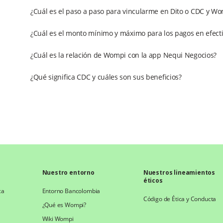
¿Cuál es el paso a paso para vincularme en Dito o CDC y W
¿Cuál es el monto mínimo y máximo para los pagos en efect
¿Cuál es la relación de Wompi con la app Nequi Negocios?
¿Qué significa CDC y cuáles son sus beneficios?
Nuestro entorno
Nuestros lineamientos
éticos
ca
Entorno Bancolombia
Código de Ética y Conducta
¿Qué es Wompi?
Wiki Wompi