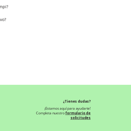
ompi?
ivo?
¿Tienes dudas?
¡Estamos aquí para ayudarte!
Completa nuestro
formulario de
solicitudes