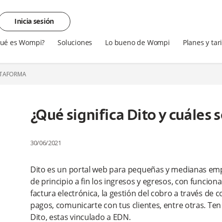
Inicia sesión
ué es Wompi?
Soluciones
Lo bueno de Wompi
Planes y tar
LATAFORMA
¿Qué significa Dito y cuáles 
30/06/2021
Dito es un portal web para pequeñas y medianas empre
de principio a fin los ingresos y egresos, con funcio
factura electrónica, la gestión del cobro a través de c
pagos, comunicarte con tus clientes, entre otras. Ten
Dito, estas vinculado a EDN.