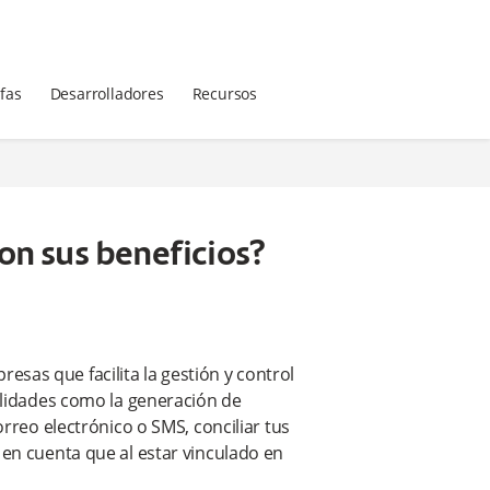
ifas
Desarrolladores
Recursos
son sus beneficios?
sas que facilita la gestión y control
nalidades como la generación de
orreo electrónico o SMS, conciliar tus
 en cuenta que al estar vinculado en