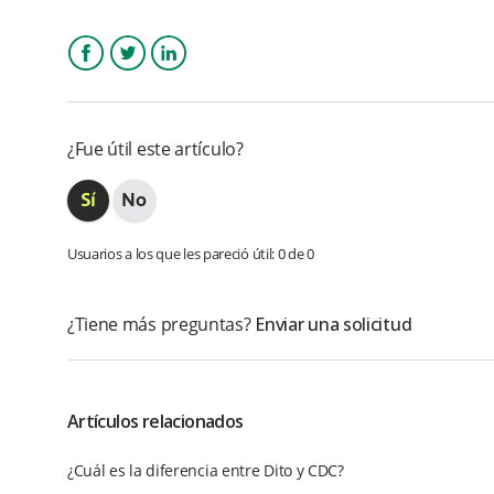
Facebook
Twitter
LinkedIn
¿Fue útil este artículo?
Usuarios a los que les pareció útil: 0 de 0
¿Tiene más preguntas?
Enviar una solicitud
Artículos relacionados
¿Cuál es la diferencia entre Dito y CDC?