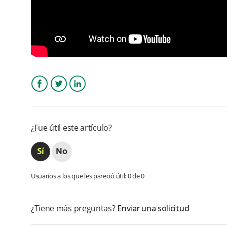
Facebook
Twitter
LinkedIn
¿Fue útil este artículo?
Usuarios a los que les pareció útil: 0 de 0
¿Tiene más preguntas?
Enviar una solicitud