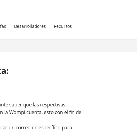
ifas
Desarrolladores
Recursos
ta:
nte saber que las respectivas
en la Wompi cuenta, esto con el fin de
car un correo en específico para