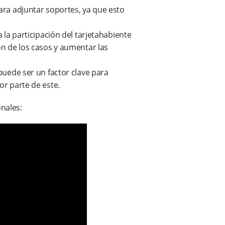
ara adjuntar soportes, ya que esto
 la participación del tarjetahabiente
ón de los casos y aumentar las
puede ser un factor clave para
or parte de este.
onales: