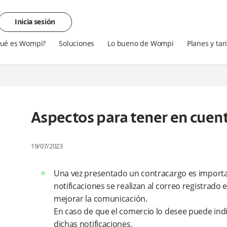
Inicia sesión
ué es Wompi?
Soluciones
Lo bueno de Wompi
Planes y tar
Aspectos para tener en cuen
19/07/2023
Una vez presentado un contracargo es importa
notificaciones se realizan al correo registrado 
mejorar la comunicación.
En caso de que el comercio lo desee puede indi
dichas notificaciones.