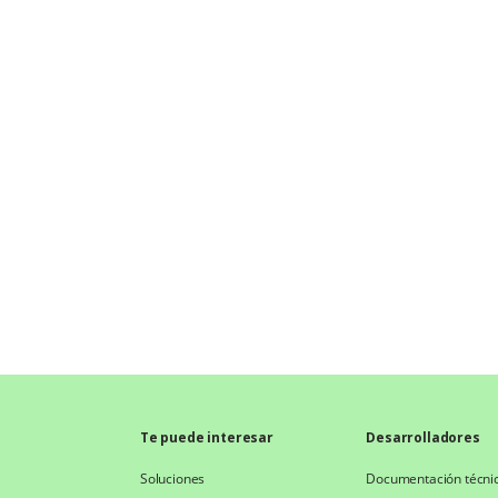
Te puede interesar
Desarrolladores
Soluciones
Documentación técni