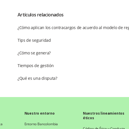
Artículos relacionados
¿Cómo aplican los contracargos de acuerdo al modelo de reg
Tips de seguridad
¿Cómo se genera?
Tiempos de gestión
¿Qué es una disputa?
Nuestro entorno
Nuestros lineamientos
éticos
ca
Entorno Bancolombia
Código de Ética y Conducta