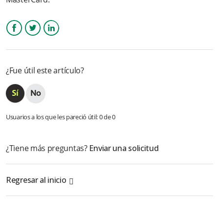
¿Cómo se reconocen mis tarjetas guardadas?
¿Cómo puedo pertenecer al convenio de Nequi negocios?
Facebook
Twitter
LinkedIn
Cuales son los errores transaccionales que pueden ocurrir:
¿Fue útil este artículo?
✅ DAVIPLATA
Más información
Usuarios a los que les pareció útil: 0 de 0
¿Tiene más preguntas?
Enviar una solicitud
Regresar al inicio