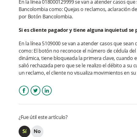
En la línea 018000129999 se van a atender casos qu
Bancolombia como: Quejas o reclamos, aclaración de
por Botón Bancolombia.
Si es cliente pagador y tiene alguna inquietud se
En la línea 5109000 se van a atender casos que sea
como: El botón no reconoce el número de cédula del cl
dinámica, tiene bloqueada la primera clave, cuando el 
salió rechazada pero que se le realizo el débito a su 
un reclamo, el cliente no visualiza movimientos en su
Facebook
Twitter
LinkedIn
¿Fue útil este artículo?