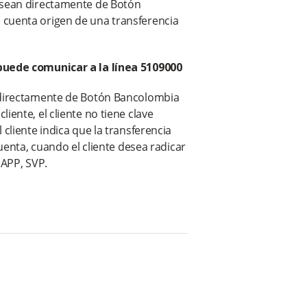
e sean directamente de Botón
 cuenta origen de una transferencia
 puede comunicar a la línea 5109000
n directamente de Botón Bancolombia
iente, el cliente no tiene clave
cliente indica que la transferencia
cuenta, cuando el cliente desea radicar
 APP, SVP.