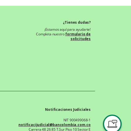
¿Tienes dudas?
¡Estamos aquí para ayudarte!
Completa nuestro
formulario de
solicitudes
Notificaciones Judiciales
NIT 900499068-1
notificacijudicial@bancolombia.com.co
Carrera 48 26 85 T.Sur Piso 10 Sector E