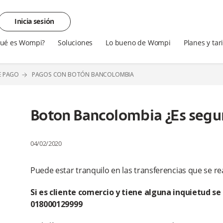
Inicia sesión
ué es Wompi?
Soluciones
Lo bueno de Wompi
Planes y tar
E PAGO
PAGOS CON BOTÓN BANCOLOMBIA
Boton Bancolombia ¿Es segu
04/02/2020
Puede estar tranquilo en las transferencias que se re
Si es cliente comercio y tiene alguna inquietud se
018000129999