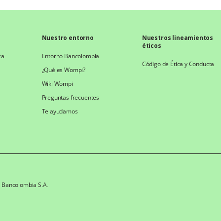
Nuestro entorno
Nuestros lineamientos
éticos
ca
Entorno Bancolombia
Código de Ética y Conducta
¿Qué es Wompi?
Wiki Wompi
Preguntas frecuentes
Te ayudamos
e Bancolombia S.A.