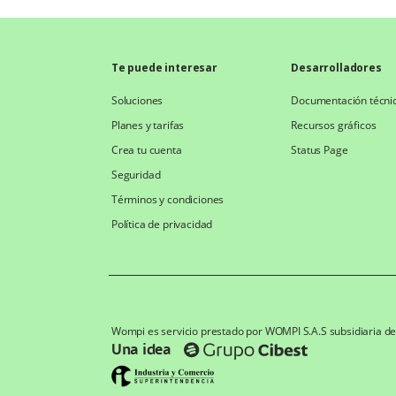
Te puede interesar
Desarrolladores
Soluciones
Documentación técni
Planes y tarifas
Recursos gráficos
Crea tu cuenta
Status Page
Seguridad
Términos y condiciones
Política de privacidad
Wompi es servicio prestado por WOMPI S.A.S subsidiaria d
Una idea