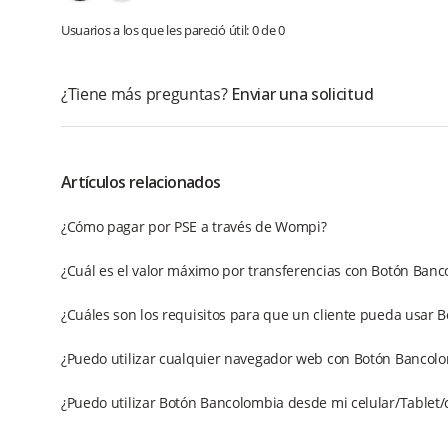
Usuarios a los que les pareció útil: 0 de 0
¿Tiene más preguntas?
Enviar una solicitud
Artículos relacionados
¿Cómo pagar por PSE a través de Wompi?
¿Cuál es el valor máximo por transferencias con Botón Ban
¿Cuáles son los requisitos para que un cliente pueda usar 
¿Puedo utilizar cualquier navegador web con Botón Bancol
¿Puedo utilizar Botón Bancolombia desde mi celular/Tablet