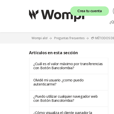
Crea tu cuenta
¿Q
Wompi alo!
Preguntas frecuentes
💳 MÉTODOS D
Artículos en esta sección
¿Cuál es el valor máximo por transferencias
con Botón Bancolombia?
Olvidé mi usuario ¿como puedo
autenticarme?
¿Puedo utilizar cualquier navegador web
con Botón Bancolombia?
¿Cómo visualiza el cliente pagador la