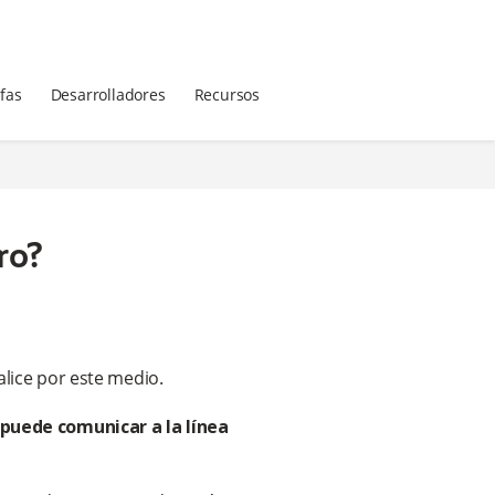
ifas
Desarrolladores
Recursos
ro?
alice por este medio.
 puede comunicar a la línea