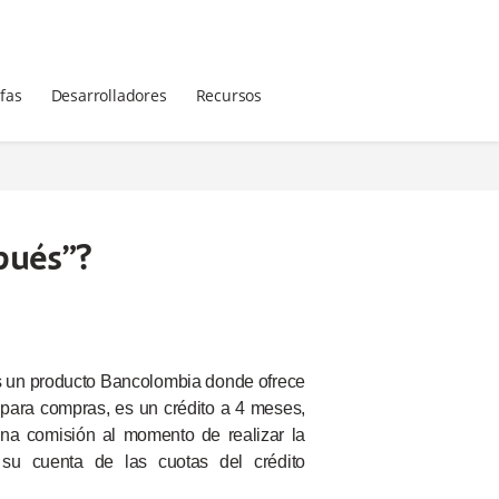
ifas
Desarrolladores
Recursos
pués”?
 un producto Bancolombia donde ofrece
para compras, es un crédito a 4 meses,
una comisión al momento de realizar la
 su cuenta de las cuotas del crédito