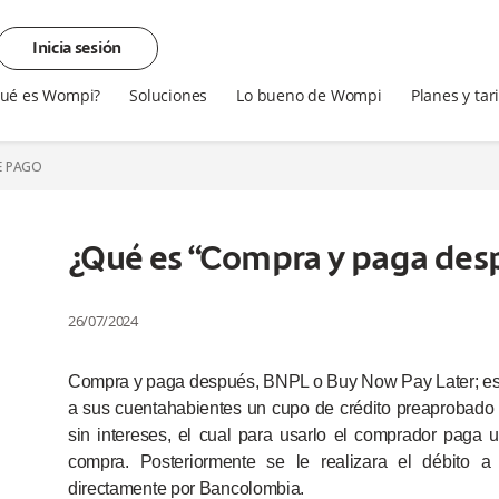
Inicia sesión
ué es Wompi?
Soluciones
Lo bueno de Wompi
Planes y tar
E PAGO
¿Qué es “Compra y paga des
26/07/2024
Compra y paga después, BNPL o Buy Now Pay Later; es
a sus cuentahabientes un cupo de crédito preaprobado 
sin intereses, el cual para usarlo el comprador paga 
compra. Posteriormente se le realizara el débito a
directamente por Bancolombia.