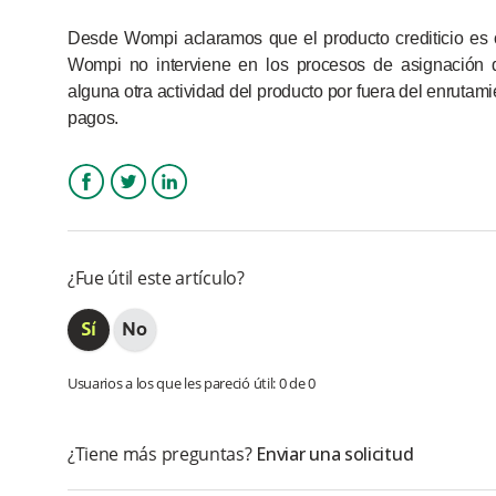
Desde Wompi aclaramos que el producto crediticio es 
Wompi no interviene en los procesos de asignación 
alguna otra actividad del producto por fuera del enrutam
pagos.
Facebook
Twitter
LinkedIn
¿Fue útil este artículo?
Usuarios a los que les pareció útil: 0 de 0
¿Tiene más preguntas?
Enviar una solicitud