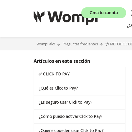
Crea tu cuenta
¿Q
Wompi alo!
Preguntas frecuentes
💳 MÉTODOS D
Artículos en esta sección
✅ CLICK TO PAY
¿Qué es Click to Pay?
¿Es seguro usar Click to Pay?
¿Cómo puedo activar Click to Pay?
¿Quiénes pueden usar Click to Pay?