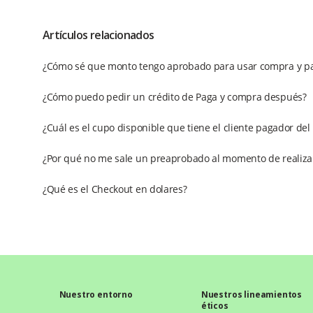
Artículos relacionados
¿Cómo sé que monto tengo aprobado para usar compra y p
¿Cómo puedo pedir un crédito de Paga y compra después?
¿Cuál es el cupo disponible que tiene el cliente pagador de
¿Por qué no me sale un preaprobado al momento de realiza
¿Qué es el Checkout en dolares?
Nuestro entorno
Nuestros lineamientos
éticos